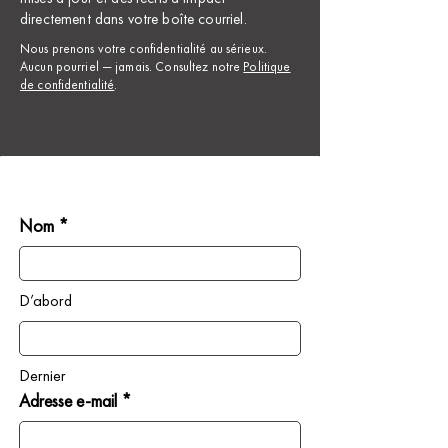
directement dans votre boîte courriel.
Nous prenons votre confidentialité au sérieux.
Aucun pourriel — jamais. Consultez notre
Politique
de confidentialité
.
Nom *
D’abord
Dernier
Adresse e-mail *