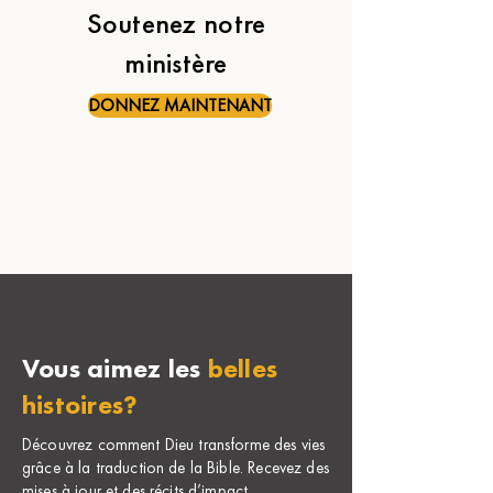
Soutenez notre
ministère
DONNEZ MAINTENANT
Vous aimez les
belles
histoires?
Découvrez comment Dieu transforme des vies
grâce à la traduction de la Bible. Recevez des
mises à jour et des récits d’impact