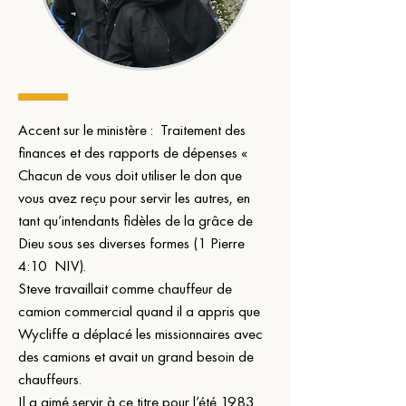
Accent sur le ministère :  Traitement des 
finances et des rapports de dépenses « 
Chacun de vous doit utiliser le don que 
vous avez reçu pour servir les autres, en 
tant qu’intendants fidèles de la grâce de 
Dieu sous ses diverses formes (1 Pierre 
4:10  NIV).
Steve travaillait comme chauffeur de 
camion commercial quand il a appris que 
Wycliffe a déplacé les missionnaires avec 
des camions et avait un grand besoin de 
chauffeurs.
Il a aimé servir à ce titre pour l’été 1983.