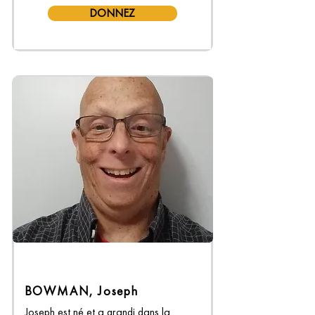
que Jono étudiait la linguistique à 
DONNEZ
l’Institut canadien de linguistique 
(partenaire de formation de Wycliffe 
Canada)…
BOWMAN, Joseph
Joseph est né et a grandi dans la 