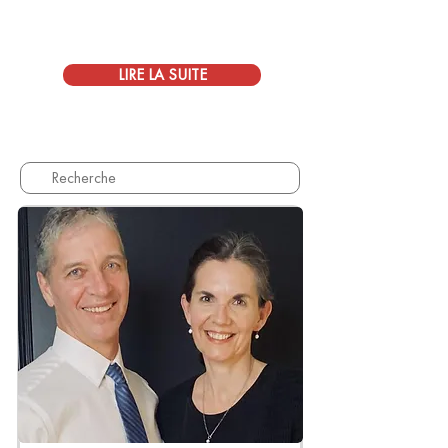
‎ 

LIRE LA SUITE