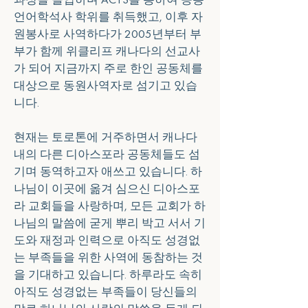
언어학석사 학위를 취득했고, 이후 자
원봉사로 사역하다가 2005년부터 부
부가 함께 위클리프 캐나다의 선교사
가 되어 지금까지 주로 한인 공동체를 
대상으로 동원사역자로 섬기고 있습
니다.
현재는 토로톤에 거주하면서 캐나다 
내의 다른 디아스포라 공동체들도 섬
기며 동역하고자 애쓰고 있습니다. 하
나님이 이곳에 옮겨 심으신 디아스포
라 교회들을 사랑하며, 모든 교회가 하
나님의 말씀에 굳게 뿌리 박고 서서 기
도와 재정과 인력으로 아직도 성경없
는 부족들을 위한 사역에 동참하는 것
을 기대하고 있습니다. 하루라도 속히 
아직도 성경없는 부족들이 당신들의 