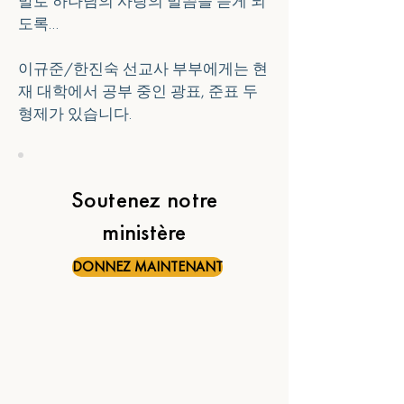
말로 하나님의 사랑의 말씀을 듣게 되
도록…
이규준/한진숙 선교사 부부에게는 현
재 대학에서 공부 중인 광표, 준표 두 
형제가 있습니다.
Soutenez notre
ministère
DONNEZ MAINTENANT