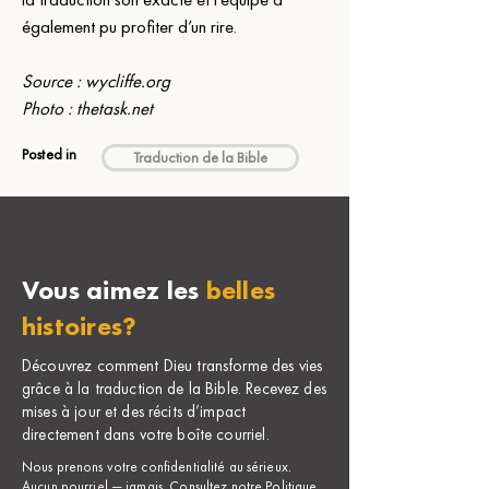
également pu profiter d’un rire. 
Source : 
wycliffe.org
Photo : 
thetask.net
Posted in
Traduction de la Bible
Vous aimez les
belles
histoires?
Découvrez comment Dieu transforme des vies
grâce à la traduction de la Bible. Recevez des
mises à jour et des récits d’impact
directement dans votre boîte courriel.
Nous prenons votre confidentialité au sérieux.
Aucun pourriel — jamais. Consultez notre
Politique