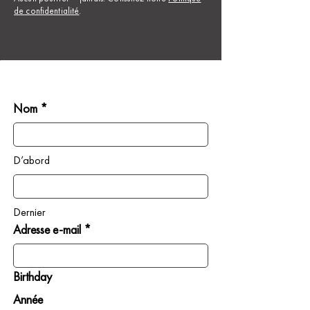
de confidentialité
.
Nom *
D’abord
Dernier
Adresse e-mail *
Birthday
Année