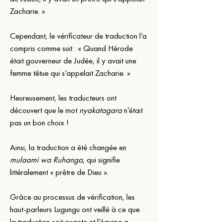
Zacharie. »
Cependant, le vérificateur de traduction l’a 
compris comme suit : « Quand Hérode 
était gouverneur de Judée, il y avait une 
femme têtue qui s’appelait Zacharie. »
Heureusement, les traducteurs ont 
découvert que le mot 
nyakatagara
 n’était 
pas un bon choix !
Ainsi, la traduction a été changée en 
mulaami wa Ruhanga
, qui signifie 
littéralement « prêtre de Dieu ».
Grâce au processus de vérification, les 
haut-parleurs Lugungu ont veillé à ce que 
la traduction soit exacte et l’équipe a 