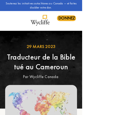
Soutenez les initiatives autochtones au Canada — et faites
doubler votre don.
DONNEZ
29 MARS 2023
Traducteur de la Bible
tué au Cameroun
Par Wycliffe Canada