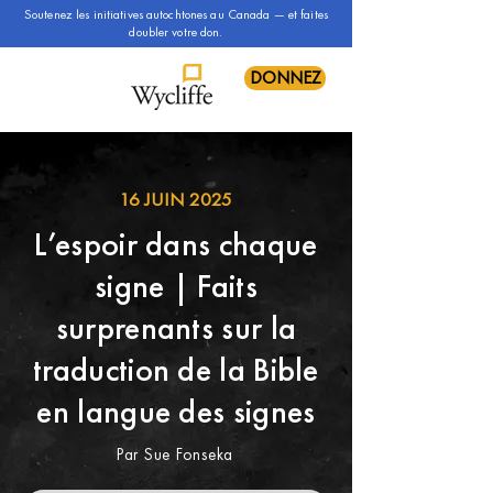
Soutenez les initiatives autochtones au Canada — et faites
doubler votre don.
DONNEZ
16 JUIN 2025
L’espoir dans chaque
signe | Faits
surprenants sur la
traduction de la Bible
en langue des signes
Par Sue Fonseka