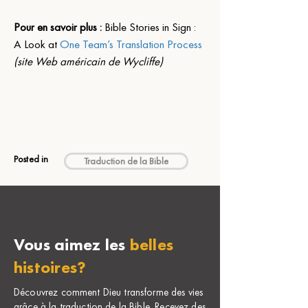
Pour en savoir plus :
 Bible Stories in Sign : 
A Look at 
One Team’s Translation Process
(site Web américain de Wycliffe)
Posted in
Traduction de la Bible
Vous aimez les
belles
histoires?
Découvrez comment Dieu transforme des vies
grâce à la traduction de la Bible. Recevez des