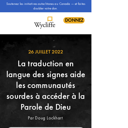
Soutenez les initiatives autochtones au Canada — et faites
doubler votre don.
DONNEZ
26 JUILLET 2022
La traduction en
langue des signes aide
les communautés
sourdes à accéder à la
Parole de Dieu
Par Doug Lockhart