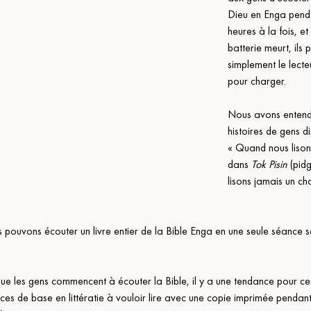
Dieu en Enga pend
heures à la fois, et
batterie meurt, ils 
simplement le lecteu
pour charger.
Nous avons entend
histoires de gens di
« Quand nous lisons
dans 
Tok Pisin
 (pid
lisons jamais un cha
 pouvons écouter un livre entier de la Bible Enga en une seule séance s
que les gens commencent à écouter la Bible, il y a une tendance pour ce
es de base en littératie à vouloir lire avec une copie imprimée pendant 