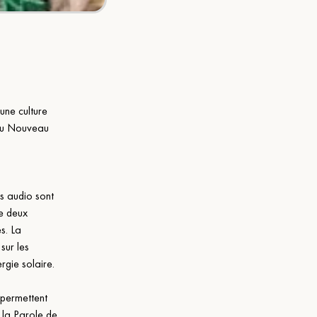
ne culture 
 du Nouveau 
s audio sont 
de deux 
s. La 
sur les 
rgie solaire.
 permettent 
 la Parole de 