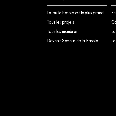
Là où le besoin est le plus grand
Pr
Tous les projets
Co
Tous les membres
La
Devenir Semeur de la Parole
La