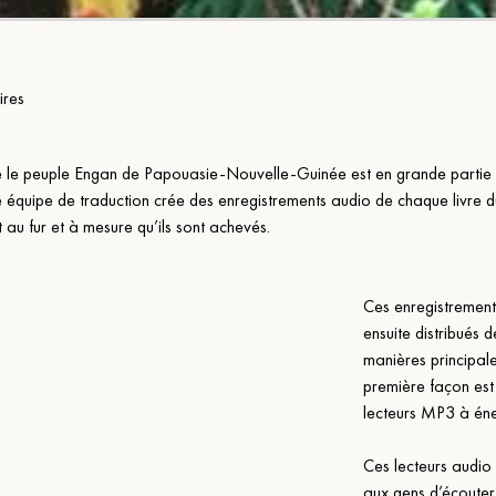
ires
 le peuple Engan de Papouasie-Nouvelle-Guinée est en grande partie u
e équipe de traduction crée des enregistrements audio de chaque livre
 au fur et à mesure qu’ils sont achevés.
Ces enregistrement
ensuite distribués 
manières principale
première façon est 
lecteurs MP3 à éne
Ces lecteurs audio
aux gens d’écouter