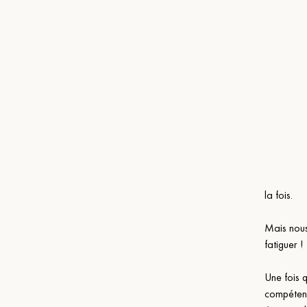
la fois.
Mais nous
fatiguer !
Une fois 
compétenc