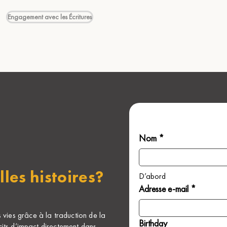
Engagement avec les Écritures
Nom *
lles histoires?
D’abord
Adresse e-mail *
ies grâce à la traduction de la
Birthday
cits d’impact directement dans