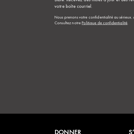
votre boîte courriel.
Nous prenons votre confidentialité au sérieux.
Consultez notre
Politique de confidentialité
.
DONNER
S