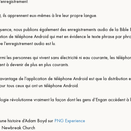
’enregistrement.
t, ils apprennent eux-mêmes à lire leur propre langue.
uence, nous publions également des enregistrements audio de la Bible 
ation de téléphone Android qui met en évidence le texte phrase par phra
 l’enregistrement audio est lu.
i les personnes qui vivent sans électricité ni eau courante, les télépho
t à devenir de plus en plus courants.
 avantage de l’application de téléphone Android est que la distribution e
pour tous ceux qui ont un téléphone Android.
logie révolutionne vraiment la façon dont les gens d’Engan accèdent à 
une histoire d’Adam Boyd sur 
PNG Experience
r Newbreak Church