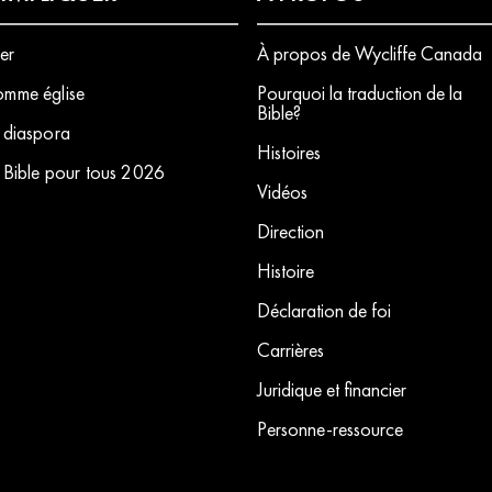
ier
À propos de Wycliffe Canada
mme église
Pourquoi la traduction de la
Bible?
 diaspora
H
istoires
 Bible pour tous 2026
Vidéos
Direction
Histoire
Déclaration de foi
Carrières
Juridique et financier
Personne-ressource