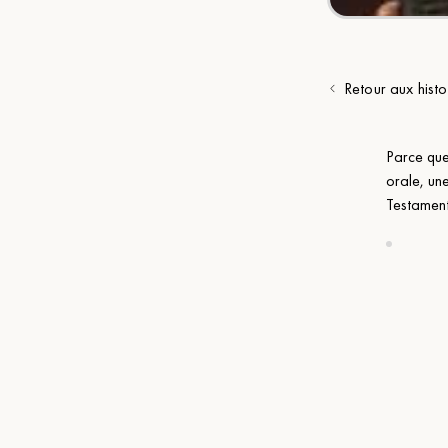
Retour aux histo
Parce que
orale, un
Testament