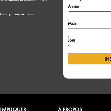
Année
 Aucun pourriel — jamais.
Mois
Jour
IN
’IMPLIQUER
À PROPOS