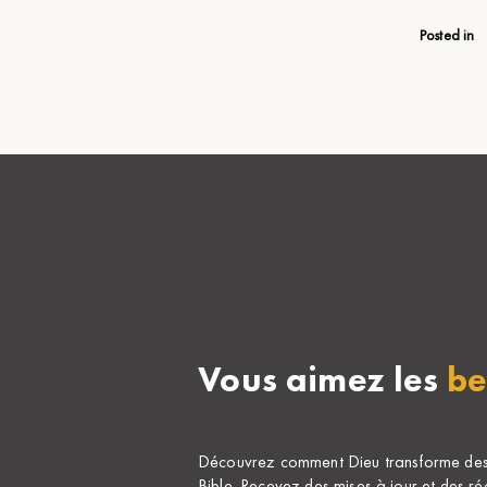
Posted in
Vous aimez les
be
Découvrez comment Dieu transforme des v
Bible. Recevez des mises à jour et des ré