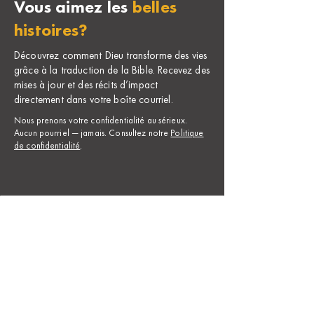
Vous aimez les
belles
histoires?
Découvrez comment Dieu transforme des vies
grâce à la traduction de la Bible. Recevez des
mises à jour et des récits d’impact
directement dans votre boîte courriel.
Nous prenons votre confidentialité au sérieux.
Aucun pourriel — jamais. Consultez notre
Politique
de confidentialité
.
Nom *
D’abord