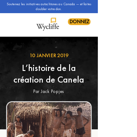
Soutenez les initiatives autochtones au Canada — et faites
doubler votre don.
DONNEZ
10 JANVIER 2019
L’histoire de la
création de Canela
Par Jack Popjes