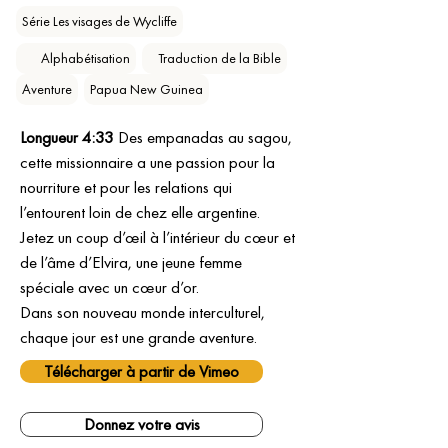
Série Les visages de Wycliffe
‎ ‎ ‎ ⠀Alphabétisation
⠀Traduction de la Bible
Aventure
Papua New Guinea
Longueur 4:33
 Des empanadas au sagou, 
cette missionnaire a une passion pour la 
nourriture et pour les relations qui 
l’entourent loin de chez elle argentine.
Jetez un coup d’œil à l’intérieur du cœur et 
de l’âme d’Elvira, une jeune femme 
spéciale avec un cœur d’or.
Dans son nouveau monde interculturel, 
chaque jour est une grande aventure.
Télécharger à partir de Vimeo
Donnez votre avis