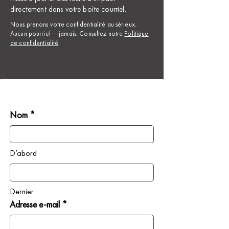
directement dans votre boîte courriel.
Nous prenons votre confidentialité au sérieux.
Aucun pourriel — jamais. Consultez notre
Politique
de confidentialité
.
Nom *
D’abord
Dernier
Adresse e-mail *