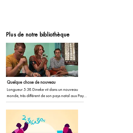
Plus de notre bibliothèque
Quelque chose de nouveau
Longueur 5:38 Dineke vit dans un nouveau 
monde, très différent de son pays natal aux Pays-
Bas.

Elle et son mari Klaas sont en pleine épaisseur, 
apprenant une nouvelle langue et une nouvelle 
culture.
