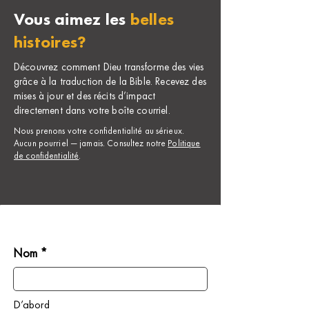
Vous aimez les
belles
histoires?
Découvrez comment Dieu transforme des vies
grâce à la traduction de la Bible. Recevez des
mises à jour et des récits d’impact
directement dans votre boîte courriel.
Nous prenons votre confidentialité au sérieux.
Aucun pourriel — jamais. Consultez notre
Politique
de confidentialité
.
Nom *
D’abord