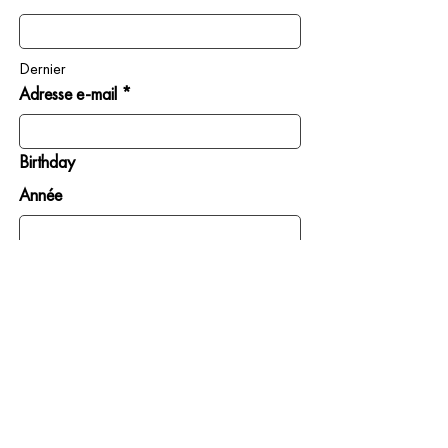
Dernier
Adresse e-mail *
Birthday
Année
Mois
Jour
INSCRIVEZ-MOI