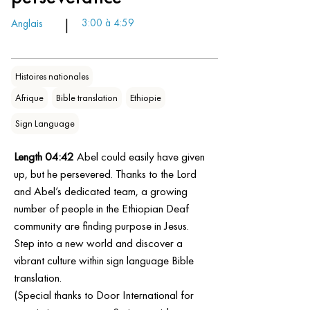
Anglais
|
3:00 à 4:59
Histoires nationales
Afrique
Bible translation
Ethiopie
Sign Language
Length 04:42 
Abel could easily have given 
up, but he persevered. Thanks to the Lord 
and Abel’s dedicated team, a growing 
number of people in the Ethiopian Deaf 
community are finding purpose in Jesus. 
Step into a new world and discover a 
vibrant culture within sign language Bible 
translation.
(Special thanks to Door International for 