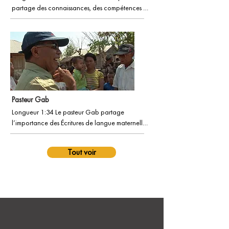
partage des connaissances, des compétences et 
des outils avec nos partenaires sur le terrain et les 
églises autochtones du monde entier. Cette vidéo 
déballe une partie de ce ministère wycliffe vital.
Pasteur Gab
Longueur 1:34 Le pasteur Gab partage 
l’importance des Écritures de langue maternelle.

Avec une histoire d’impact de sa communauté 
linguistique, Tetun.
Tout voir