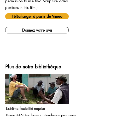
permission to use two Scripture video 
portions in this film.)
Télécharger à partir de Vimeo
Donnez votre avis
Plus de notre bibliothèque
Extrême flexibilité requise
Durée 3:45 Des choses inattendues se produisent 