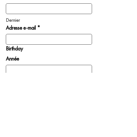
Dernier
Adresse e-mail *
Birthday
Année
Mois
Jour
INSCRIVEZ-MOI