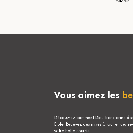
Posted in
Vous aimez les
be
Découvrez comment Dieu transforme des v
Bible. Recevez des mises à jour et des ré
votre boîte courriel.