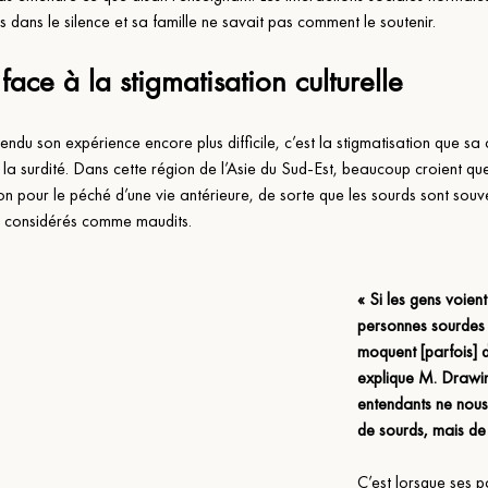
 dans le silence et sa famille ne savait pas comment le soutenir.
 face à la stigmatisation culturelle
rendu son expérience encore plus difficile, c’est la stigmatisation que 
la surdité. Dans cette région de l’Asie du Sud-Est, beaucoup croient que 
ion pour le péché d’une vie antérieure, de sorte que les sourds sont sou
u considérés comme maudits.
« Si les gens voient
personnes sourdes s
moquent [parfois] d
explique M. Drawin
entendants ne nous 
de sourds, mais de
C’est lorsque ses p