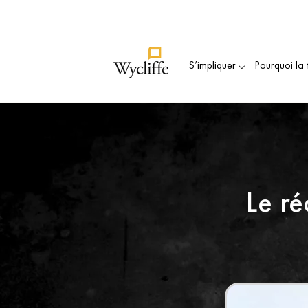
Souten
S’impliquer ⌵
Pourquoi la 
Le ré