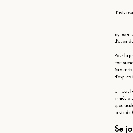
Photo repr
signes et
d’avoir de
Pour la pr
comprenai
être assis
d’explicat
Un jour, 
immédiate
spectacula
la vie de
Se jo