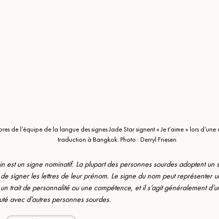
es de l’équipe de la langue des signes Jade Star signent « Je t’aime » lors d’une
traduction à Bangkok. 
Photo : Derryl Friesen
n est un signe nominatif. La plupart des personnes sourdes adoptent un
 de signer les lettres de leur prénom. Le signe du nom peut représenter un 
un trait de personnalité ou une compétence, et il s’agit généralement d’un
é avec d’autres personnes sourdes.