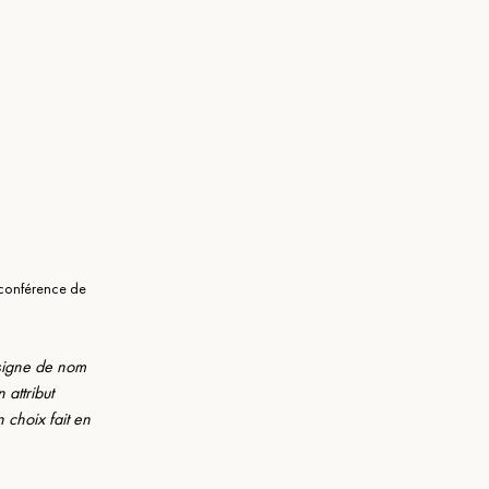
 conférence de 
 signe de nom 
attribut 
 choix fait en 