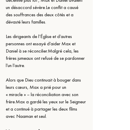
décennie plus tôt , Max et Daniel avaient 
un désaccord sévère.Le conflit a causé 
des souffrances des deux côtés et a 
dévasté leurs familles.
Les dirigeants de l’Église et d’autres 
personnes ont essayé d’aider Max et 
Daniel à se réconcilier.Malgré cela, les 
frères jumeaux ont refusé de se pardonner 
l’un l’autre.
Alors que Dieu continuait à bouger dans 
leurs cœurs, Max a prié pour un 
« miracle » – la réconciliation avec son 
frère.Max a gardé les yeux sur le Seigneur 
et a continué à partager les deux films 
avec Naaman et seul.