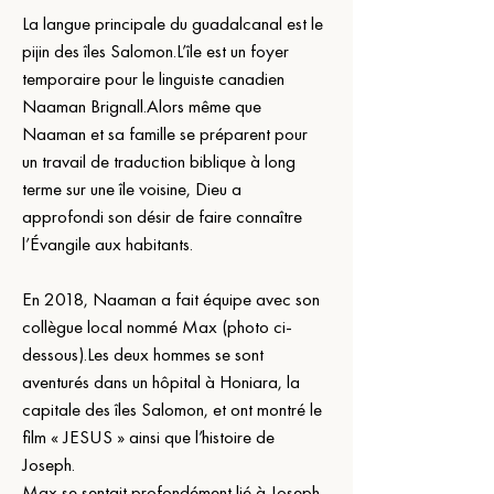
La langue principale du guadalcanal est le 
pijin des îles Salomon.L’île est un foyer 
temporaire pour le linguiste canadien 
Naaman Brignall.Alors même que 
Naaman et sa famille se préparent pour 
un travail de traduction biblique à long 
terme sur une île voisine, Dieu a 
approfondi son désir de faire connaître 
l’Évangile aux habitants.
En 2018, Naaman a fait équipe avec son 
collègue local nommé Max (photo ci-
dessous).Les deux hommes se sont 
aventurés dans un hôpital à Honiara, la 
capitale des îles Salomon, et ont montré le 
film « JESUS » ainsi que l’histoire de 
Joseph.
Max se sentait profondément lié à Joseph, 