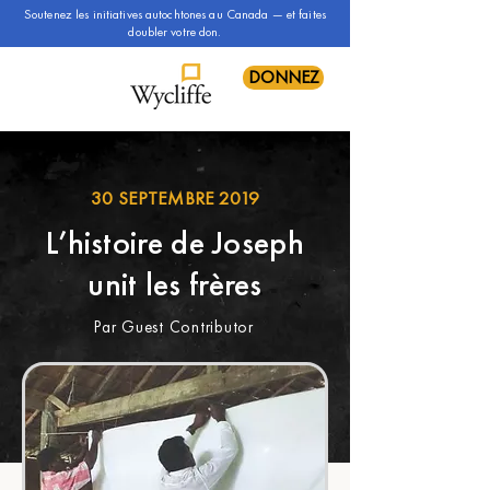
Soutenez les initiatives autochtones au Canada — et faites
doubler votre don.
DONNEZ
30 SEPTEMBRE 2019
L’histoire de Joseph
unit les frères
Par Guest Contributor