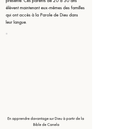
présente. Ces parents de 20 à 30 ans 
élèvent maintenant eux-mêmes des familles 
qui ont accès à la Parole de Dieu dans 
leur langue.
En apprendre davantage sur Dieu à partir de la 
Bible de Canela