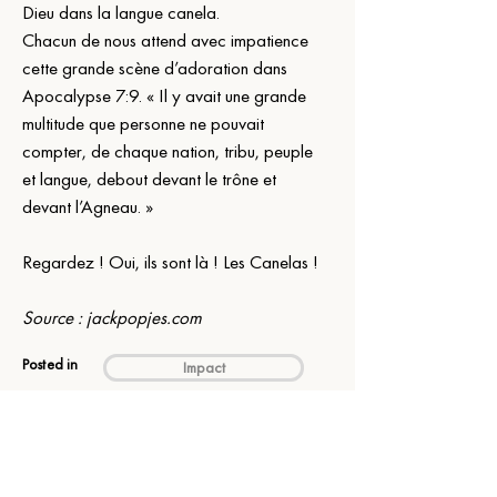
Dieu dans la langue canela.
Chacun de nous attend avec impatience 
cette grande scène d’adoration dans 
Apocalypse 7:9. « Il y avait une grande 
multitude que personne ne pouvait 
compter, de chaque nation, tribu, peuple 
et langue, debout devant le trône et 
devant l’Agneau. »
Regardez ! Oui, ils sont là ! Les Canelas !
Source : 
jackpopjes.com
Posted in
Impact