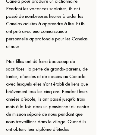
Canela pour produire un dictionnaire. 
Pendant les vacances scolaires, ils ont 
passé de nombreuses heures à aider les 
Canelas adultes à apprendre à lire. Et ils 
ont prié avec une connaissance 
personnelle approfondie pour les Canelas 
et nous.
Nos filles ont dû faire beaucoup de 
sacrifices : la perte de grands-parents, de 
tantes, d’oncles et de cousins au Canada 
avec lesquels elles n’ont établi de liens que 
brièvement tous les cinq ans. Pendant leurs 
années d’école, ils ont passé jusqu’à trois 
mois à la fois dans un pensionnat du centre 
de mission séparé de nous pendant que 
nous travaillions dans le village. Quand ils 
ont obtenu leur diplôme d’études 